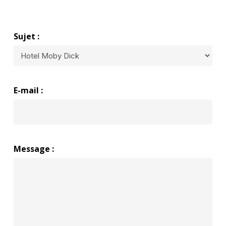
Sujet :
E-mail :
Message :