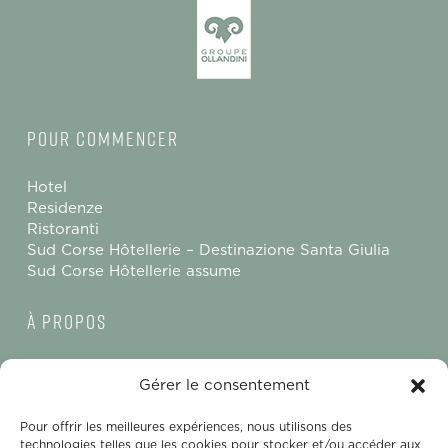
Pour commencer
Hotel
Residenze
Ristoranti
Sud Corse Hôtellerie – Destinazione Santa Giulia
Sud Corse Hôtellerie assume
à propos
Modulo di contatto
Gérer le consentement
Informazioni legali
Condizioni generali di vendita
Pour offrir les meilleures expériences, nous utilisons des
Informativa sulla privacy
technologies telles que les cookies pour stocker et/ou accéder aux