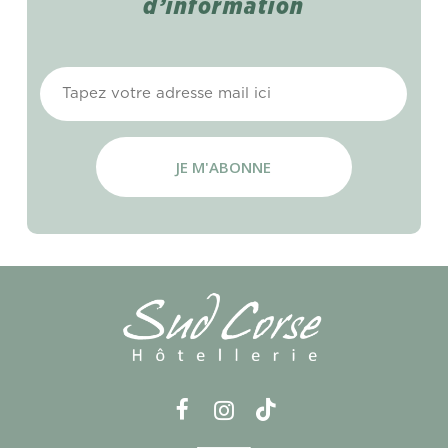
d’information
E-
mail