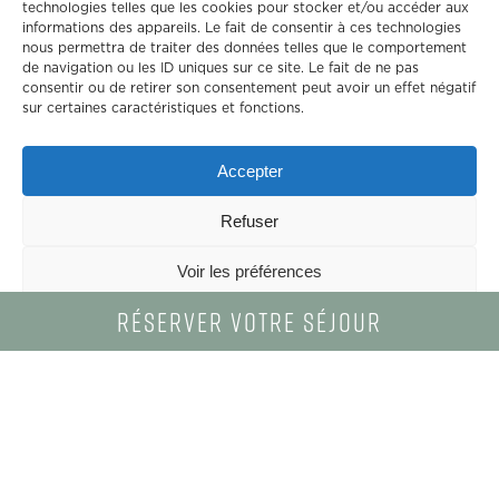
technologies telles que les cookies pour stocker et/ou accéder aux
informations des appareils. Le fait de consentir à ces technologies
nous permettra de traiter des données telles que le comportement
de navigation ou les ID uniques sur ce site. Le fait de ne pas
consentir ou de retirer son consentement peut avoir un effet négatif
sur certaines caractéristiques et fonctions.
Accepter
Refuser
Voir les préférences
Réserver
votre
séjour
Politique de confidentialité
ACCUEIL
-
HÔTELS
-
HÔTEL CASTELL’VERDE***
Découvrez
l'Hôtel